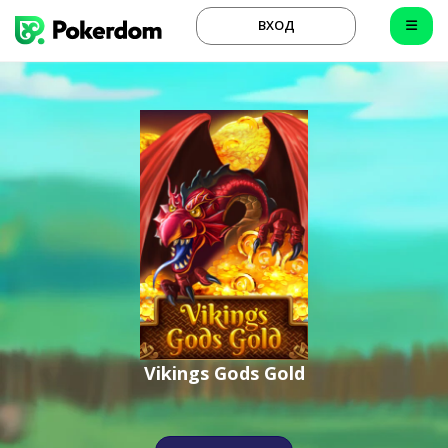
ВХОД
Vikings Gods Gold