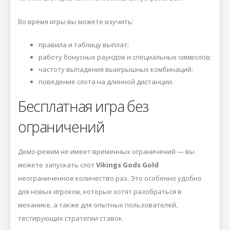
Во время игры вы можете изучить:
правила и таблицу выплат;
работу бонусных раундов и специальных символов;
частоту выпадения выигрышных комбинаций;
поведение слота на длинной дистанции.
Бесплатная игра без
ограничений
Демо-режим не имеет временных ограничений — вы
можете запускать слот
Vikings Gods Gold
неограниченное количество раз. Это особенно удобно
для новых игроков, которые хотят разобраться в
механике, а также для опытных пользователей,
тестирующих стратегии ставок.