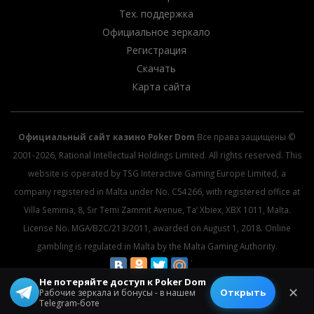
Тех. поддержка
Официальное зеркало
Регистрация
Скачать
Карта сайта
Официальный сайт казино Poker Dom
Все права защищены ©
2001-2026, Rational Intellectual Holdings Limited. All rights reserved. This
website is operated by TSG Interactive Gaming Europe Limited, a
company registered in Malta under No. C54266, with registered office at
Villa Seminia, 8, Sir Temi Zammit Avenue, Ta’ Xbiex, XBX 1011, Malta.
License No. MGA/B2C/213/2011, awarded on August 1, 2018. Online
gambling is regulated in Malta by the Malta Gaming Authority.
Не потеряйте доступ к Poker Dom
© 2026 All rights reserved.
✕
Открыть
Рабочие зеркала и бонусы - в нашем
Telegram-боте