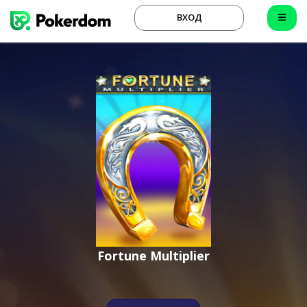
ВХОД
Fortune Multiplier