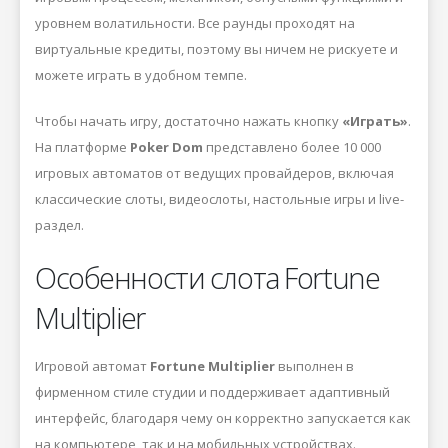
уровнем волатильности. Все раунды проходят на
виртуальные кредиты, поэтому вы ничем не рискуете и
можете играть в удобном темпе.
Чтобы начать игру, достаточно нажать кнопку
«Играть»
.
На платформе
Poker Dom
представлено более 10 000
игровых автоматов от ведущих провайдеров, включая
классические слоты, видеослоты, настольные игры и live-
раздел.
Особенности слота Fortune
Multiplier
Игровой автомат
Fortune Multiplier
выполнен в
фирменном стиле студии
и поддерживает адаптивный
интерфейс, благодаря чему он корректно запускается как
на компьютере, так и на мобильных устройствах.