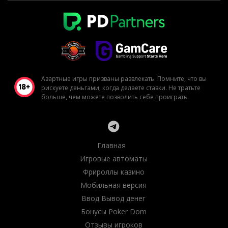
Азартные игры призваны развлекать. Помните, что вы
рискуете деньгами, когда делаете ставки. Не тратьте
больше, чем можете позволить себе проиграть.
Главная
Игровые автоматы
Фрироллы казино
Мобильная версия
Ввод Вывод денег
Бонусы Poker Dom
Отзывы игроков