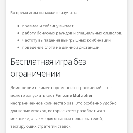
Во время игры вы можете изучить:
правила и таблицу выплат;
работу бонусных раундов и специальных символов;
частоту выпадения выигрышных комбинаций;
поведение слота на длинной дистанции.
Бесплатная игра без
ограничений
Демо-режим не имеет временных ограничений — вы
можете запускать слот
Fortune Multiplier
неограниченное количество раз. Это особенно удобно
для новых игроков, которые хотят разобраться в
механике, а также для опытных пользователей,
тестирующих стратегии ставок.