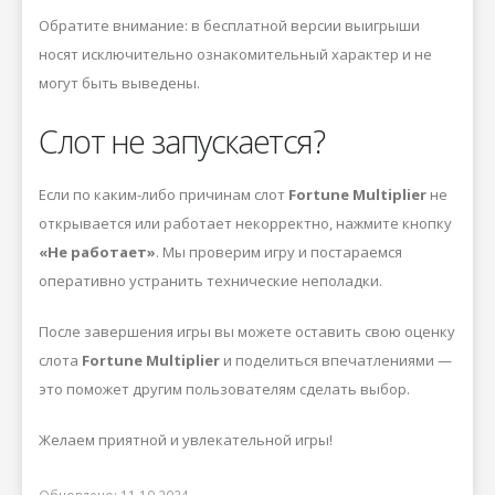
Обратите внимание: в бесплатной версии выигрыши
носят исключительно ознакомительный характер и не
могут быть выведены.
Слот не запускается?
Если по каким-либо причинам слот
Fortune Multiplier
не
открывается или работает некорректно, нажмите кнопку
«Не работает»
. Мы проверим игру и постараемся
оперативно устранить технические неполадки.
После завершения игры вы можете оставить свою оценку
слота
Fortune Multiplier
и поделиться впечатлениями —
это поможет другим пользователям сделать выбор.
Желаем приятной и увлекательной игры!
Обновлено:
11.10.2024