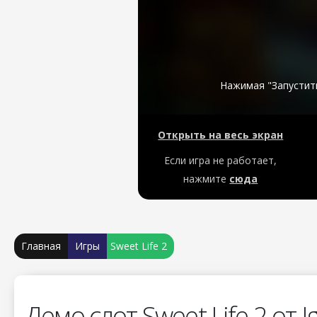
Нажимая "Запустить
Открыть на весь экран
Если игра не работает,
нажмите
сюда
Главная
Игры
Sweet Life 2
Демо слот Sweet Life 2 от 