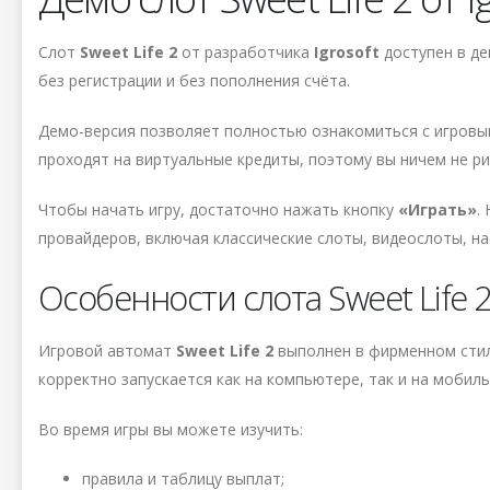
Слот
Sweet Life 2
от разработчика
Igrosoft
доступен в де
без регистрации и без пополнения счёта.
Демо-версия позволяет полностью ознакомиться с игровы
проходят на виртуальные кредиты, поэтому вы ничем не ри
Чтобы начать игру, достаточно нажать кнопку
«Играть»
.
провайдеров, включая классические слоты, видеослоты, нас
Особенности слота Sweet Life 
Игровой автомат
Sweet Life 2
выполнен в фирменном сти
корректно запускается как на компьютере, так и на мобиль
Во время игры вы можете изучить:
правила и таблицу выплат;