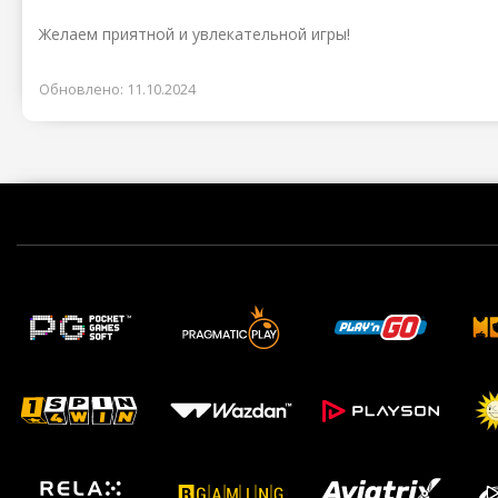
Желаем приятной и увлекательной игры!
Обновлено:
11.10.2024