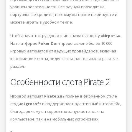
уровнем волатильности. Все раунды проходят на
виртуальные кредиты, поэтому вы ничем не рискуете и
можете играть в удобном темпе.
Чтобы начать игру, достаточно нажать кнопку
«Играть»
.
На платформе
Poker Dom
представлено более 10 000
игровых автоматов от ведущих провайдеров, включая
классические слоты, видеослоты, настольные игры и live-
раздел.
Особенности слота Pirate 2
Игровой автомат
Pirate 2
выполнен в фирменном стиле
студии
Igrosoft
и поддерживает адаптивный интерфейс,
благодаря чему он корректно запускается как на
компьютере, так и на мобильных устройствах.