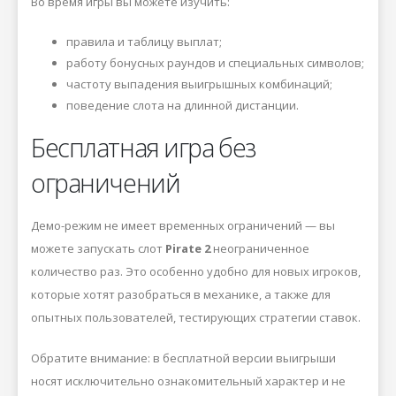
Во время игры вы можете изучить:
правила и таблицу выплат;
работу бонусных раундов и специальных символов;
частоту выпадения выигрышных комбинаций;
поведение слота на длинной дистанции.
Бесплатная игра без
ограничений
Демо-режим не имеет временных ограничений — вы
можете запускать слот
Pirate 2
неограниченное
количество раз. Это особенно удобно для новых игроков,
которые хотят разобраться в механике, а также для
опытных пользователей, тестирующих стратегии ставок.
Обратите внимание: в бесплатной версии выигрыши
носят исключительно ознакомительный характер и не