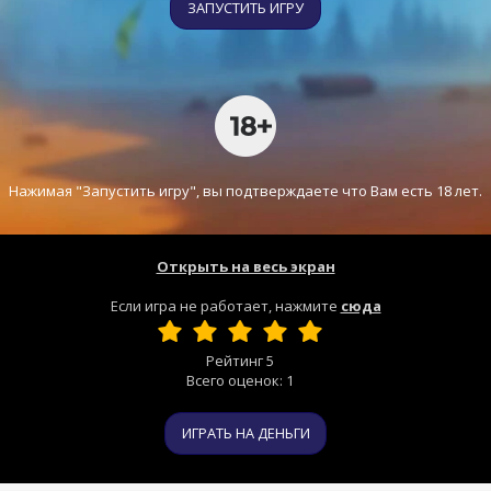
ЗАПУСТИТЬ ИГРУ
Нажимая "Запустить игру", вы подтверждаете что Вам есть 18 лет.
Открыть на весь экран
Если игра не работает, нажмите
сюда
Рейтинг
5
Всего оценок:
1
ИГРАТЬ НА ДЕНЬГИ