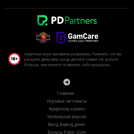
Азартные игры призваны развлекать. Помните, что вы
рискуете деньгами, когда делаете ставки. Не тратьте
больше, чем можете позволить себе проиграть.
Главная
Игровые автоматы
Фрироллы казино
Мобильная версия
Ввод Вывод денег
Бонусы Poker Dom