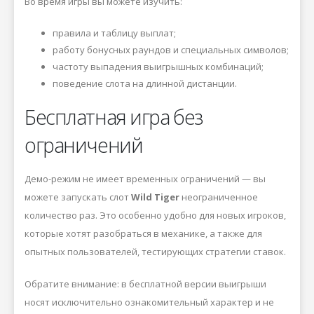
Во время игры вы можете изучить:
правила и таблицу выплат;
работу бонусных раундов и специальных символов;
частоту выпадения выигрышных комбинаций;
поведение слота на длинной дистанции.
Бесплатная игра без
ограничений
Демо-режим не имеет временных ограничений — вы
можете запускать слот
Wild Tiger
неограниченное
количество раз. Это особенно удобно для новых игроков,
которые хотят разобраться в механике, а также для
опытных пользователей, тестирующих стратегии ставок.
Обратите внимание: в бесплатной версии выигрыши
носят исключительно ознакомительный характер и не