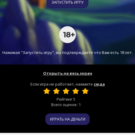
ЗАПУСТИТЬ ИГРУ
Нажимая "Запустить игру", вы подтверждаете что Вам есть 18 лет.
Открыть на весь экран
Если игра не работает, нажмите
сюда
Рейтинг
5
Всего оценок:
1
ИГРАТЬ НА ДЕНЬГИ