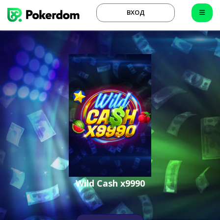
ВХОД
Wild Cash x9990