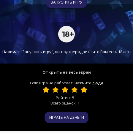
ЗАПУСТИТЬ ИГРУ
Нажимая "Запустить игру", вы подтверждаете что Вам есть 18 лет.
Открыть на весь экран
Если игра не работает, нажмите
сюда
Рейтинг
5
Всего оценок:
1
ИГРАТЬ НА ДЕНЬГИ