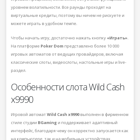
уровнем волатильности. Все раунды проходят на
виртуальные кредиты, поэтому вы ничем не рискуете и
можете играть в удобном темпе.
Чтобы начать игру, достаточно нажать кнопку
«Играть»
.
На платформе
Poker Dom
представлено более 10 000
игровых автоматов от ведущих провайдеров, включая
классические слоты, видеослоты, настольные игры и live-
раздел.
Особенности слота Wild Cash
x9990
Игровой автомат
Wild Cash x9990
выполнен в фирменном
стиле студии
BGaming
и поддерживает адаптивный
интерфейс, благодаря чему он корректно запускается как
на компьютере, так и на мобильных устройствах.