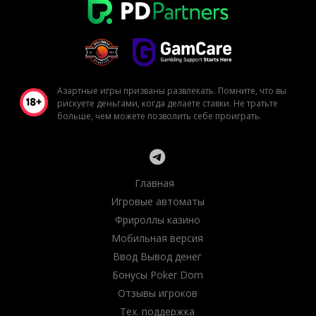
Азартные игры призваны развлекать. Помните, что вы
рискуете деньгами, когда делаете ставки. Не тратьте
больше, чем можете позволить себе проиграть.
Главная
Игровые автоматы
Фрироллы казино
Мобильная версия
Ввод Вывод денег
Бонусы Poker Dom
Отзывы игроков
Тех. поддержка