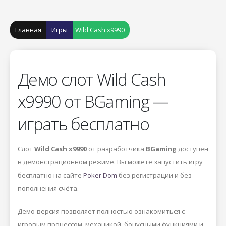
Главная
Игры
Wild Cash x9990
Демо слот Wild Cash
x9990 от BGaming —
играть бесплатно
Слот
Wild Cash x9990
от разработчика
BGaming
доступен
в демонстрационном режиме. Вы можете запустить игру
бесплатно на сайте
Poker Dom
без регистрации и без
пополнения счёта.
Демо-версия позволяет полностью ознакомиться с
игровым процессом, механикой, бонусными функциями и