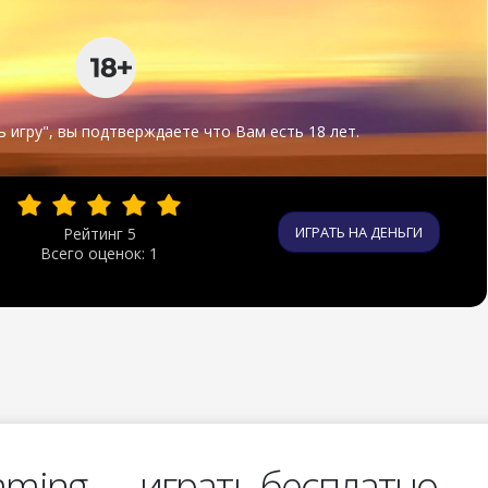
 игру", вы подтверждаете что Вам есть 18 лет.
ИГРАТЬ НА ДЕНЬГИ
Рейтинг
5
Всего оценок:
1
aming — играть бесплатно