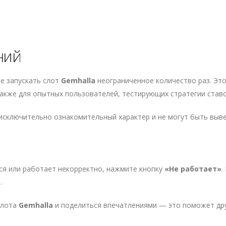
ний
е запускать слот
Gemhalla
неограниченное количество раз. Эт
также для опытных пользователей, тестирующих стратегии ставо
исключительно ознакомительный характер и не могут быть выв
ся или работает некорректно, нажмите кнопку
«Не работает»
.
.
слота
Gemhalla
и поделиться впечатлениями — это поможет др