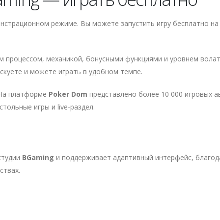
нстрационном режиме. Вы можете запустить игру бесплатно на
м процессом, механикой, бонусными функциями и уровнем волат
скуете и можете играть в удобном темпе.
 На платформе
Poker Dom
представлено более 10 000 игровых 
тольные игры и live-раздел.
студии
BGaming
и поддерживает адаптивный интерфейс, благод
ствах.