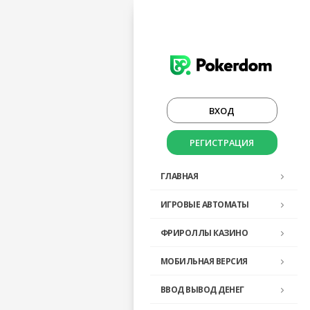
ВХОД
РЕГИСТРАЦИЯ
ГЛАВНАЯ
ИГРОВЫЕ АВТОМАТЫ
ФРИРОЛЛЫ КАЗИНО
МОБИЛЬНАЯ ВЕРСИЯ
ВВОД ВЫВОД ДЕНЕГ