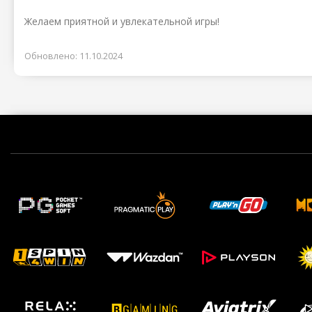
Желаем приятной и увлекательной игры!
Обновлено:
11.10.2024