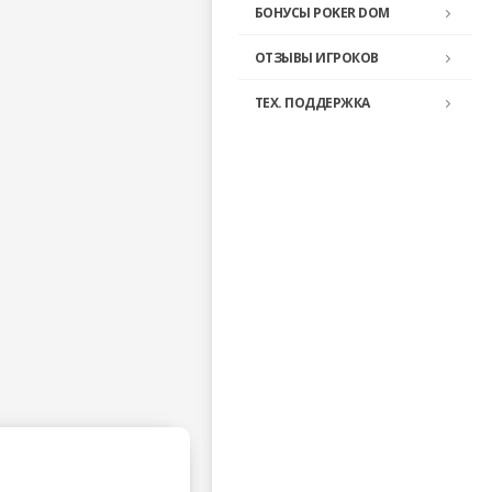
БОНУСЫ POKER DOM
ОТЗЫВЫ ИГРОКОВ
ТЕХ. ПОДДЕРЖКА