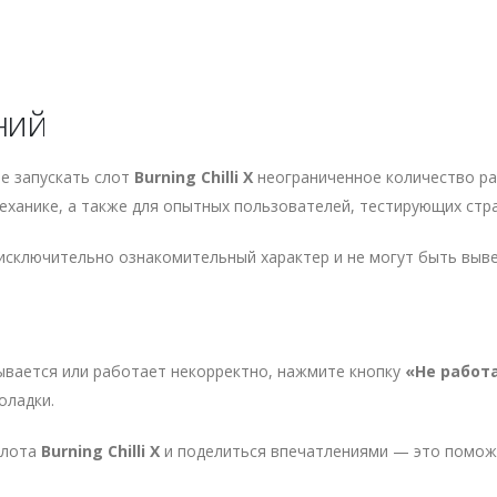
ний
е запускать слот
Burning Chilli X
неограниченное количество ра
еханике, а также для опытных пользователей, тестирующих стра
исключительно ознакомительный характер и не могут быть выв
ывается или работает некорректно, нажмите кнопку
«Не работ
оладки.
слота
Burning Chilli X
и поделиться впечатлениями — это помож