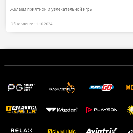
Желаем приятной и увлекательной игры!
Обновлено:
11.10.2024