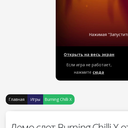
Нажимая "Запустить
Открыть на весь экран
Если игра не работает,
нажмите
сюда
Главная
Игры
Burning Chilli X
Демо слот Burning Chilli X