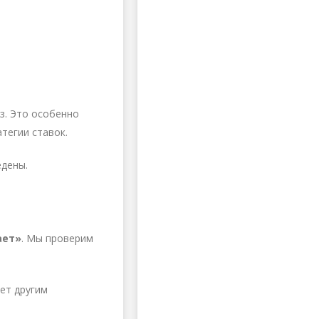
з. Это особенно
тегии ставок.
едены.
ает»
. Мы проверим
ет другим