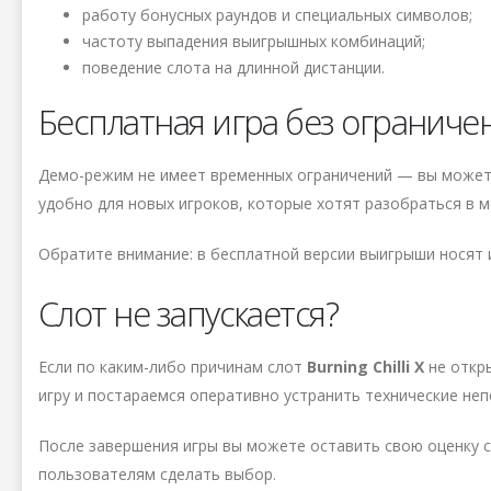
работу бонусных раундов и специальных символов;
частоту выпадения выигрышных комбинаций;
поведение слота на длинной дистанции.
Бесплатная игра без ограниче
Демо-режим не имеет временных ограничений — вы может
удобно для новых игроков, которые хотят разобраться в м
Обратите внимание: в бесплатной версии выигрыши носят 
Слот не запускается?
Если по каким-либо причинам слот
Burning Chilli X
не откр
игру и постараемся оперативно устранить технические неп
После завершения игры вы можете оставить свою оценку 
пользователям сделать выбор.