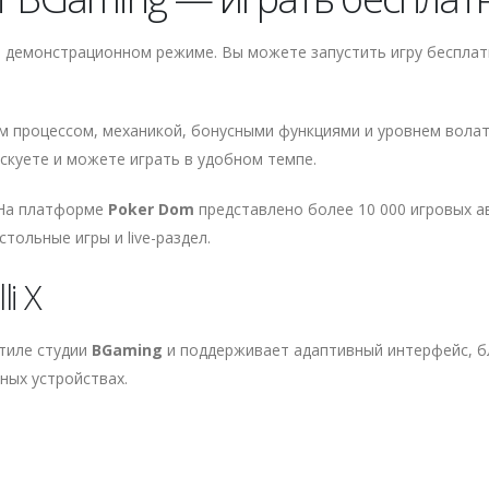
 демонстрационном режиме. Вы можете запустить игру бесплат
м процессом, механикой, бонусными функциями и уровнем волат
скуете и можете играть в удобном темпе.
 На платформе
Poker Dom
представлено более 10 000 игровых 
тольные игры и live-раздел.
i X
тиле студии
BGaming
и поддерживает адаптивный интерфейс, б
ных устройствах.