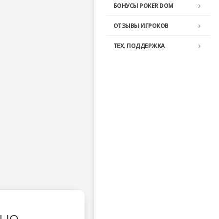
БОНУСЫ POKER DOM
ОТЗЫВЫ ИГРОКОВ
ТЕХ. ПОДДЕРЖКА
тно