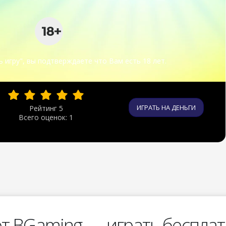
 игру", вы подтверждаете что Вам есть 18 лет.
ИГРАТЬ НА ДЕНЬГИ
Рейтинг
5
Всего оценок:
1
 от BGaming — играть беспла