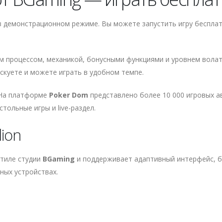
в демонстрационном режиме. Вы можете запустить игру беспла
м процессом, механикой, бонусными функциями и уровнем волат
скуете и можете играть в удобном темпе.
 На платформе
Poker Dom
представлено более 10 000 игровых 
тольные игры и live-раздел.
lion
тиле студии
BGaming
и поддерживает адаптивный интерфейс, б
ных устройствах.