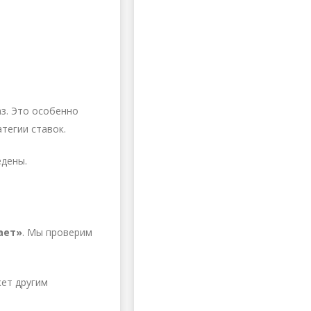
з. Это особенно
тегии ставок.
едены.
ает»
. Мы проверим
ет другим