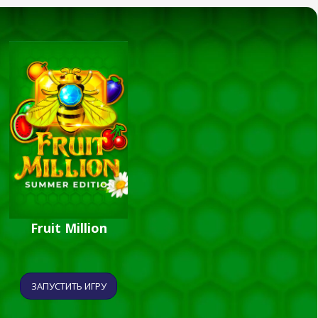
Fruit Million
ЗАПУСТИТЬ ИГРУ