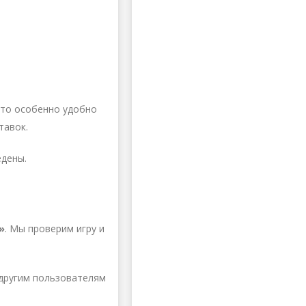
Это особенно удобно
тавок.
едены.
»
. Мы проверим игру и
другим пользователям