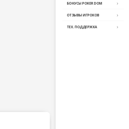
БОНУСЫ POKER DOM
ОТЗЫВЫ ИГРОКОВ
ТЕХ. ПОДДЕРЖКА