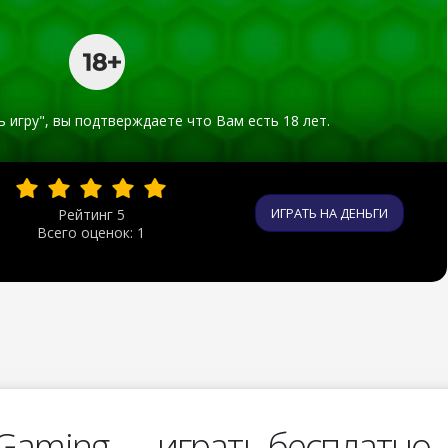
 игру", вы подтверждаете что Вам есть 18 лет.
ИГРАТЬ НА ДЕНЬГИ
Рейтинг
5
Всего оценок:
1
т BGaming — играть бесплатно