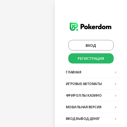
ВХОД
РЕГИСТРАЦИЯ
ГЛАВНАЯ
ИГРОВЫЕ АВТОМАТЫ
ФРИРОЛЛЫ КАЗИНО
МОБИЛЬНАЯ ВЕРСИЯ
ВВОД ВЫВОД ДЕНЕГ