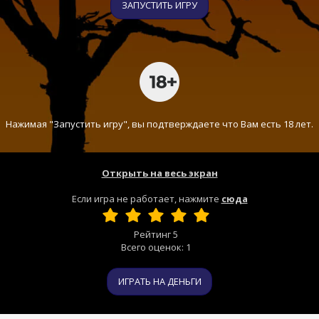
ЗАПУСТИТЬ ИГРУ
Нажимая "Запустить игру", вы подтверждаете что Вам есть 18 лет.
Открыть на весь экран
Если игра не работает, нажмите
сюда
Рейтинг
5
Всего оценок:
1
ИГРАТЬ НА ДЕНЬГИ