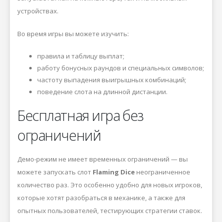
устройствах.
Во время игры вы можете изучить:
правила и таблицу выплат;
работу бонусных раундов и специальных символов;
частоту выпадения выигрышных комбинаций;
поведение слота на длинной дистанции.
Бесплатная игра без
ограничений
Демо-режим не имеет временных ограничений — вы
можете запускать слот
Flaming Dice
неограниченное
количество раз. Это особенно удобно для новых игроков,
которые хотят разобраться в механике, а также для
опытных пользователей, тестирующих стратегии ставок.