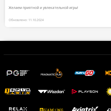
Желаем приятной и увлекательной игры!
Обновлено:
11.10.2024