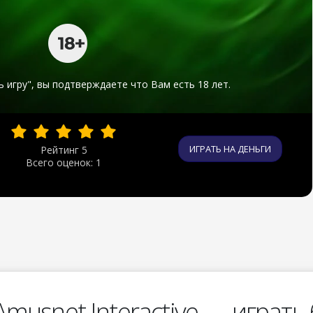
 игру", вы подтверждаете что Вам есть 18 лет.
ИГРАТЬ НА ДЕНЬГИ
Рейтинг
5
Всего оценок:
1
 Amusnet Interactive — играть