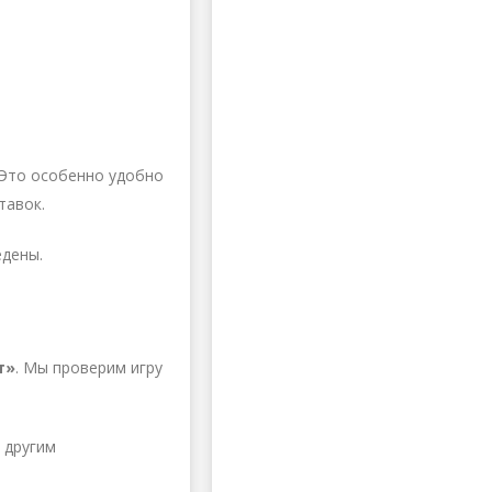
 Это особенно удобно
тавок.
едены.
т»
. Мы проверим игру
 другим