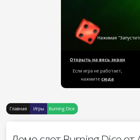
Нажимая "Запустить
Открыть на весь экран
Если игра не работает,
нажмите
сюда
Главная
Игры
Burning Dice
Демо слот Burning Dice от