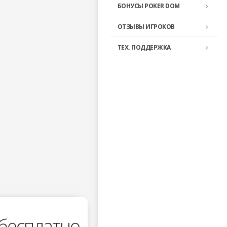
БОНУСЫ POKER DOM
ОТЗЫВЫ ИГРОКОВ
ТЕХ. ПОДДЕРЖКА
 бесплатно