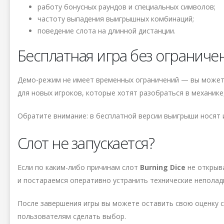
работу бонусных раундов и специальных символов;
частоту выпадения выигрышных комбинаций;
поведение слота на длинной дистанции.
Бесплатная игра без ограниче
Демо-режим не имеет временных ограничений — вы может
для новых игроков, которые хотят разобраться в механике
Обратите внимание: в бесплатной версии выигрыши носят 
Слот не запускается?
Если по каким-либо причинам слот
Burning Dice
не открыв
и постараемся оперативно устранить технические неполад
После завершения игры вы можете оставить свою оценку 
пользователям сделать выбор.