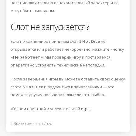
носят исключительно ознакомительный характер и не
могут быть выведены.
Слот не запускается?
Если по каким-либо причинам слот
5 Hot Dice
не
открывается или работает некорректно, нажмите кнопку
«Не работает»
. Мы проверим игру и постараемся
оперативно устранить технические неполадки.
После завершения игры вы можете оставить свою оценку
слота
5 Hot Dice
и поделиться впечатлениями — это
поможет другим пользователям сделать выбор.
Желаем приятной и увлекательной игры!
Обновлено:
11.10.2024