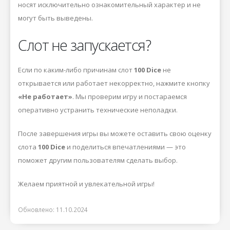
носят исключительно ознакомительный характер и не
могут быть выведены.
Слот не запускается?
Если по каким-либо причинам слот
100 Dice
не
открывается или работает некорректно, нажмите кнопку
«Не работает»
. Мы проверим игру и постараемся
оперативно устранить технические неполадки.
После завершения игры вы можете оставить свою оценку
слота
100 Dice
и поделиться впечатлениями — это
поможет другим пользователям сделать выбор.
Желаем приятной и увлекательной игры!
Обновлено:
11.10.2024