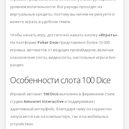
уровнем волатильности. Все раунды проходят на
виртуальные кредиты, поэтому вы ничем не рискуете и
можете играть в удобном темпе.
Чтобы начать игру, достаточно нажать кнопку
«Играть»
.
На платформе
Poker Dom
представлено более 10 000
игровых автоматов от ведущих провайдеров, включая
классические слоты, видеослоты, настольные игры и live-
раздел.
Особенности слота 100 Dice
Игровой автомат
100 Dice
выполнен в фирменном стиле
студии
Amusnet Interactive
и поддерживает
адаптивный интерфейс, благодаря чему он корректно
запускается как на компьютере, так и на мобильных
устройствах.