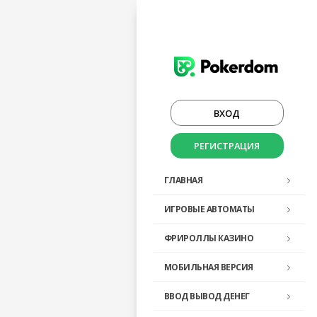
ВХОД
РЕГИСТРАЦИЯ
ГЛАВНАЯ
ИГРОВЫЕ АВТОМАТЫ
ФРИРОЛЛЫ КАЗИНО
МОБИЛЬНАЯ ВЕРСИЯ
ВВОД ВЫВОД ДЕНЕГ