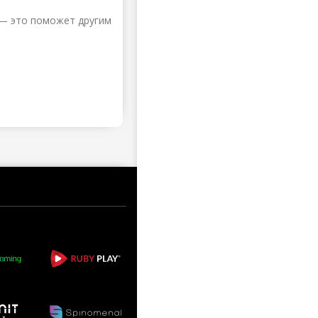
— это поможет другим