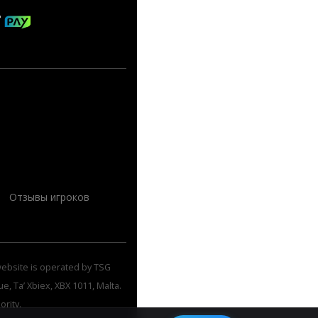
Отзывы игроков
website is operated by TSG
e, Ta’ Xbiex, XBX 1011, Malta.
rity.