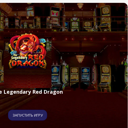
e Legendary Red Dragon
ЗАПУСТИТЬ ИГРУ