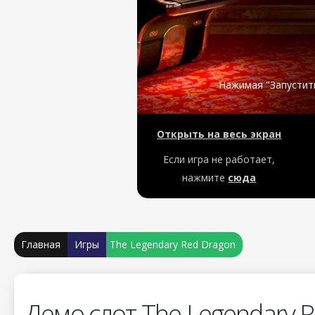
Нажимая "Запустить
Открыть на весь экран
Если игра не работает,
нажмите
сюда
Главная
Игры
The Legendary Red Dragon
Демо слот The Legendary 