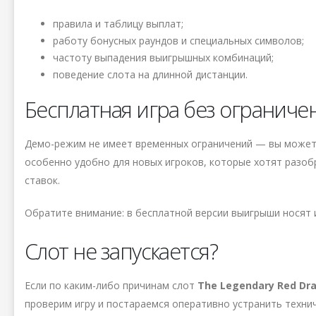
правила и таблицу выплат;
работу бонусных раундов и специальных символов;
частоту выпадения выигрышных комбинаций;
поведение слота на длинной дистанции.
Бесплатная игра без ограниче
Демо-режим не имеет временных ограничений — вы может
особенно удобно для новых игроков, которые хотят разоб
ставок.
Обратите внимание: в бесплатной версии выигрыши носят 
Слот не запускается?
Если по каким-либо причинам слот
The Legendary Red Dr
проверим игру и постараемся оперативно устранить технич