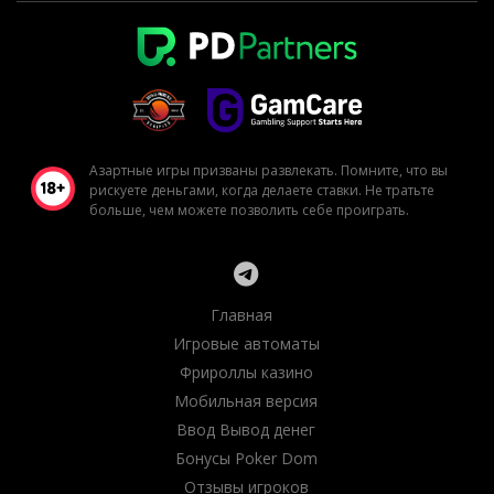
Азартные игры призваны развлекать. Помните, что вы
рискуете деньгами, когда делаете ставки. Не тратьте
больше, чем можете позволить себе проиграть.
Главная
Игровые автоматы
Фрироллы казино
Мобильная версия
Ввод Вывод денег
Бонусы Poker Dom
Отзывы игроков