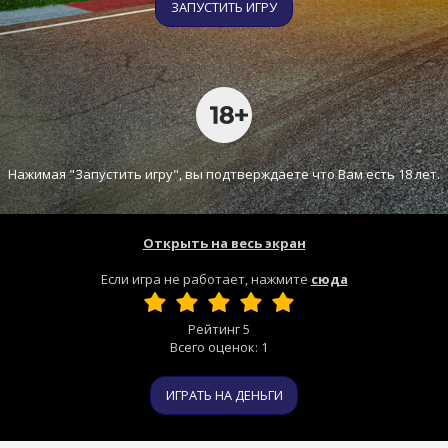
ЗАПУСТИТЬ ИГРУ
Нажимая "Запустить игру", вы подтверждаете что Вам есть 18 лет.
Открыть на весь экран
Если игра не работает, нажмите
сюда
Рейтинг
5
Всего оценок:
1
ИГРАТЬ НА ДЕНЬГИ