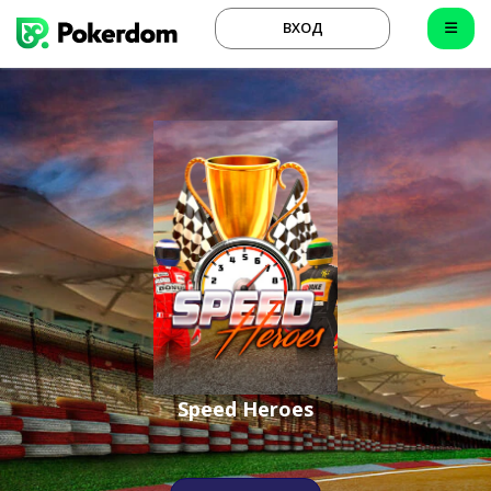
ВХОД
Speed Heroes