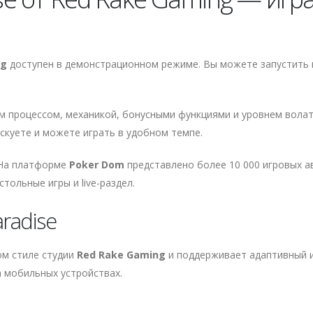
ng
доступен в демонстрационном режиме. Вы можете запустить 
м процессом, механикой, бонусными функциями и уровнем волат
скуете и можете играть в удобном темпе.
 На платформе
Poker Dom
представлено более 10 000 игровых 
тольные игры и live-раздел.
radise
м стиле студии
Red Rake Gaming
и поддерживает адаптивный 
а мобильных устройствах.