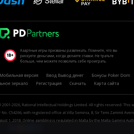
Азартные игры призваны развлекать. Помните, что вы
рискуете деньгами, когда делаете ставки. Не тратьте
больше, чем можете позволить себе проиграть.
Мобильная версия
Ввод Вывод денег
Бонусы Poker Dom
ьное зеркало
Регистрация
Скачать
Карта сайта
1-2026, Rational Intellectual Holdings Limited. All rights reserved. This 
o. C54266, with registered office at Villa Seminia, 8, Sir Temi Zammit Avenu
t 1, 2018. Online gambling is regulated in Malta by the Malta Gaming Autho