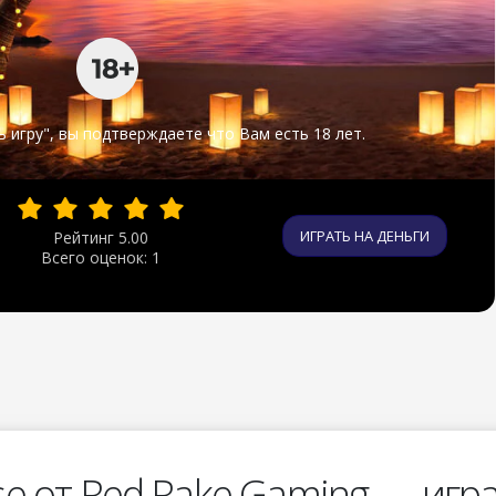
 игру", вы подтверждаете что Вам есть 18 лет.
ИГРАТЬ НА ДЕНЬГИ
Рейтинг
5.00
Всего оценок:
1
se от Red Rake Gaming — игр