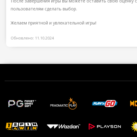
После завершения игры вы можете оставить свою оценку 
пользователям сделать выбор.
Желаем приятной и увлекательной игры!
Обновлено:
11.10.2024