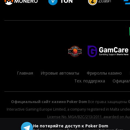
Главная
Игровые автоматы
Фрироллы казино
Тех. поддержка
Официал
Официальный сайт казино Poker Dom
Все права защищены © 200
Interactive Gaming Europe Limited, a company registered in Malta under N
License No. MGA/B2C/213/2011, awarded on Augus
Не потеряйте доступ к Poker Dom