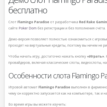
бесплатно
Слот
Flamingo Paradise
от разработчика
Red Rake Gami
сайте
Poker Dom
без регистрации и без пополнения счёта.
Демо-версия позволяет полностью ознакомиться с игровы
проходят на виртуальные кредиты, поэтому вы ничем не ри
Чтобы начать игру, достаточно нажать кнопку
«Играть»
.
провайдеров, включая классические слоты, видеослоты, нас
Особенности слота Flamingo Pa
Игровой автомат
Flamingo Paradise
выполнен в фирменно
чему он корректно запускается как на компьютере, так и н
Во время игры вы можете изучить: