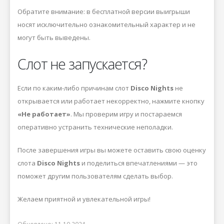
Обратите внимание: в бесплатной версии выигрыши
носят исключительно ознакомительный характер и не
могут быть выведены.
Слот не запускается?
Если по каким-либо причинам слот
Disco Nights
не
открывается или работает некорректно, нажмите кнопку
«Не работает»
. Мы проверим игру и постараемся
оперативно устранить технические неполадки.
После завершения игры вы можете оставить свою оценку
слота
Disco Nights
и поделиться впечатлениями — это
поможет другим пользователям сделать выбор.
Желаем приятной и увлекательной игры!
Обновлено:
11.10.2024