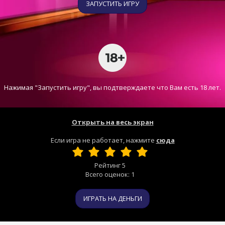
ЗАПУСТИТЬ ИГРУ
Нажимая "Запустить игру", вы подтверждаете что Вам есть 18 лет.
Открыть на весь экран
Если игра не работает, нажмите
сюда
Рейтинг
5
Всего оценок:
1
ИГРАТЬ НА ДЕНЬГИ