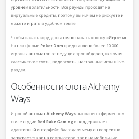
уровнем волатильности. Все раунды проходят на
виртуальные кредиты, поэтому вы ничем не рискуете и
можете играть в удобном темпе.
Чтобы начать игру, достаточно нажать кнопку
«Играть»
.
На платформе
Poker Dom
представлено более 10 000
игровых автоматов от ведущих провайдеров, включая
классические слоты, видеослоты, настольные игры и live-
раздел.
Особенности слота Alchemy
Ways
Игровой автомат
Alchemy Ways
выполнен в фирменном
стиле студии
Red Rake Gaming
и поддерживает
адаптивный интерфейс, благодаря чему он корректно
запускается как на компьютере, так и на мобильных