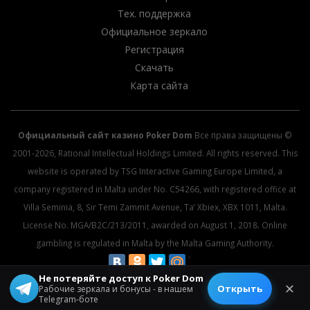
Тех. поддержка
Официальное зеркало
Регистрация
Скачать
Карта сайта
Официальный сайт казино Poker Dom
Все права защищены ©
2001-2026, Rational Intellectual Holdings Limited. All rights reserved. This
website is operated by TSG Interactive Gaming Europe Limited, a
company registered in Malta under No. C54266, with registered office at
Villa Seminia, 8, Sir Temi Zammit Avenue, Ta’ Xbiex, XBX 1011, Malta.
License No. MGA/B2C/213/2011, awarded on August 1, 2018. Online
gambling is regulated in Malta by the Malta Gaming Authority.
Не потеряйте доступ к Poker Dom
© 2026 All rights reserved.
✕
Открыть
Рабочие зеркала и бонусы - в нашем
Telegram-боте