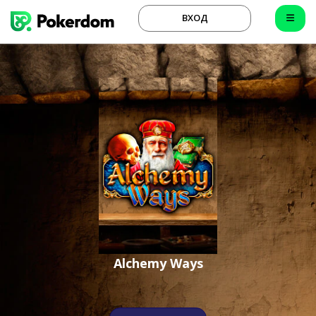
ВХОД
Alchemy Ways