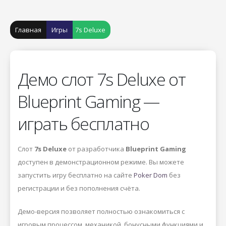
Главная
Игры
7s Deluxe
Демо слот 7s Deluxe от
Blueprint Gaming —
играть бесплатно
Слот
7s Deluxe
от разработчика
Blueprint Gaming
доступен в демонстрационном режиме. Вы можете
запустить игру бесплатно на сайте
Poker Dom
без
регистрации и без пополнения счёта.
Демо-версия позволяет полностью ознакомиться с
игровым процессом, механикой, бонусными функциями и