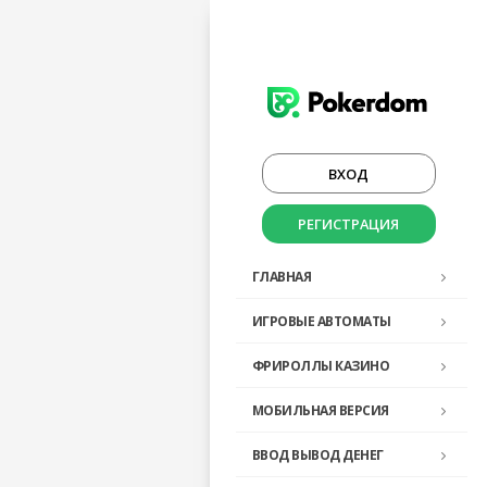
ВХОД
РЕГИСТРАЦИЯ
ГЛАВНАЯ
ИГРОВЫЕ АВТОМАТЫ
ФРИРОЛЛЫ КАЗИНО
МОБИЛЬНАЯ ВЕРСИЯ
ВВОД ВЫВОД ДЕНЕГ