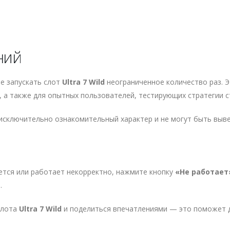
ний
е запускать слот
Ultra 7 Wild
неограниченное количество раз. 
, а также для опытных пользователей, тестирующих стратегии с
исключительно ознакомительный характер и не могут быть выв
ется или работает некорректно, нажмите кнопку
«Не работает
.
слота
Ultra 7 Wild
и поделиться впечатлениями — это поможет 