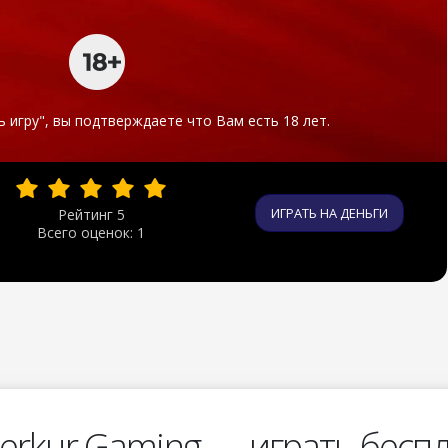
 игру", вы подтверждаете что Вам есть 18 лет.
ИГРАТЬ НА ДЕНЬГИ
Рейтинг
5
Всего оценок:
1
 Merkur Gaming — играть бесп