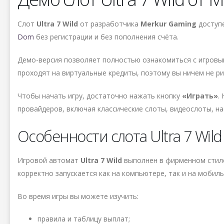
Слот
Ultra 7 Wild
от разработчика
Merkur Gaming
доступе
Dom
без регистрации и без пополнения счёта.
Демо-версия позволяет полностью ознакомиться с игровы
проходят на виртуальные кредиты, поэтому вы ничем не ри
Чтобы начать игру, достаточно нажать кнопку
«Играть»
.
провайдеров, включая классические слоты, видеослоты, нас
Особенности слота Ultra 7 Wild
Игровой автомат
Ultra 7 Wild
выполнен в фирменном стил
корректно запускается как на компьютере, так и на мобиль
Во время игры вы можете изучить:
правила и таблицу выплат;