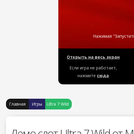
Нажимая "Запустить
Открыть на весь экран
Если игра не работает,
нажмите
сюда
Главная
Игры
Ultra 7 Wild
Демо слот Ultra 7 Wild от