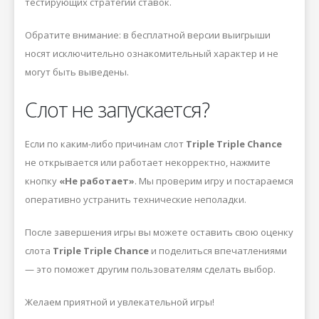
тестирующих стратегии ставок.
Обратите внимание: в бесплатной версии выигрыши
носят исключительно ознакомительный характер и не
могут быть выведены.
Слот не запускается?
Если по каким-либо причинам слот
Triple Triple Chance
не открывается или работает некорректно, нажмите
кнопку
«Не работает»
. Мы проверим игру и постараемся
оперативно устранить технические неполадки.
После завершения игры вы можете оставить свою оценку
слота
Triple Triple Chance
и поделиться впечатлениями
— это поможет другим пользователям сделать выбор.
Желаем приятной и увлекательной игры!