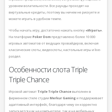
уровнем волатильности. Все раунды проходят на
виртуальные кредиты, поэтому вы ничем не рискуете и
можете играть в удобном темпе.
Чтобы начать игру, достаточно нажать кнопку
«Играть»
.
На платформе
Poker Dom
представлено более 10 000
игровых автоматов от ведущих провайдеров, включая
классические слоты, видеослоты, настольные игры и live-
раздел.
Особенности слота Triple
Triple Chance
Игровой автомат
Triple Triple Chance
выполнен в
фирменном стиле студии
Merkur Gaming
и поддерживает
адаптивный интерфейс, благодаря чему он корректно
запускается как на компьютере, так и на мобильных