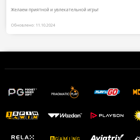
Желаем приятной и увлекательной игры!
Обновлено:
11.10.2024