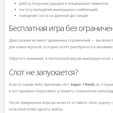
работу бонусных раундов и специальных символов;
частоту выпадения выигрышных комбинаций;
поведение слота на длинной дистанции.
Бесплатная игра без ограниче
Демо-режим не имеет временных ограничений — вы может
для новых игроков, которые хотят разобраться в механике
Обратите внимание: в бесплатной версии выигрыши носят 
Слот не запускается?
Если по каким-либо причинам слот
Super 7 Reels
не открыв
и постараемся оперативно устранить технические неполад
После завершения игры вы можете оставить свою оценку 
пользователям сделать выбор.