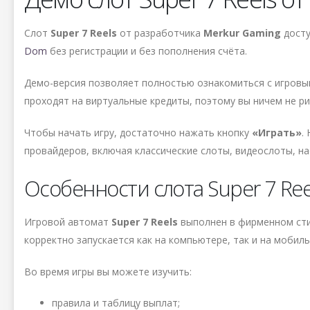
Слот
Super 7 Reels
от разработчика
Merkur Gaming
досту
Dom
без регистрации и без пополнения счёта.
Демо-версия позволяет полностью ознакомиться с игровы
проходят на виртуальные кредиты, поэтому вы ничем не ри
Чтобы начать игру, достаточно нажать кнопку
«Играть»
.
провайдеров, включая классические слоты, видеослоты, нас
Особенности слота Super 7 Ree
Игровой автомат
Super 7 Reels
выполнен в фирменном ст
корректно запускается как на компьютере, так и на мобиль
Во время игры вы можете изучить:
правила и таблицу выплат;