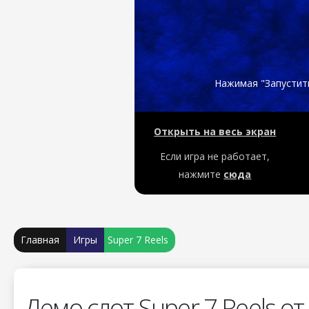
Нажимая "Запустить
Открыть на весь экран
Если игра не работает,
нажмите
сюда
Главная
Игры
Super 7 Reels
Демо слот Super 7 Reels о