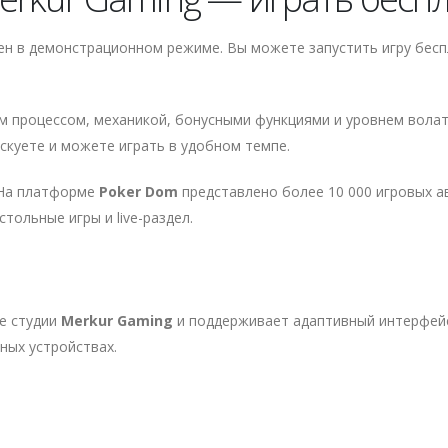
н в демонстрационном режиме. Вы можете запустить игру бесп
м процессом, механикой, бонусными функциями и уровнем волат
скуете и можете играть в удобном темпе.
 На платформе
Poker Dom
представлено более 10 000 игровых 
тольные игры и live-раздел.
е студии
Merkur Gaming
и поддерживает адаптивный интерфейс
ных устройствах.