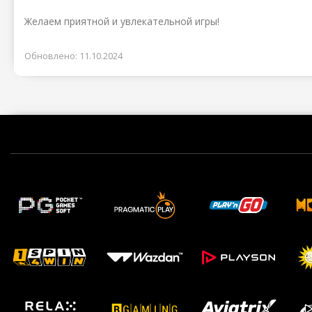
Желаем приятной и увлекательной игры!
Обновлено:
11.10.2024