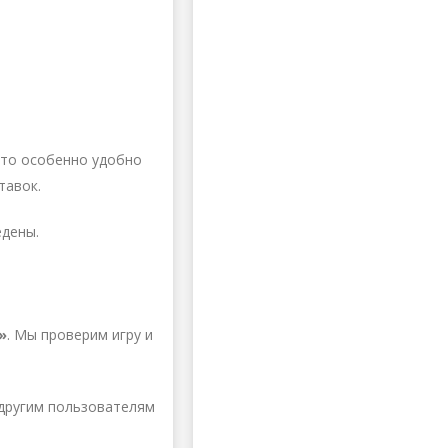
Это особенно удобно
тавок.
едены.
»
. Мы проверим игру и
другим пользователям