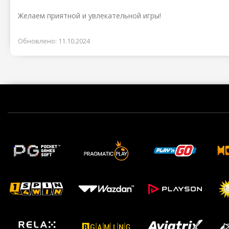
Желаем приятной и увлекательной игры!
Обновлено:
11.10.2024