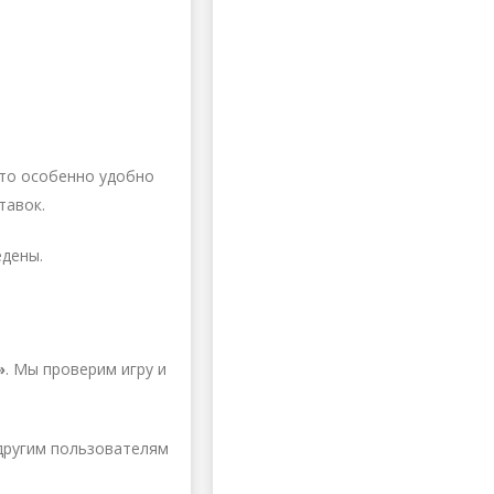
Это особенно удобно
тавок.
едены.
»
. Мы проверим игру и
другим пользователям