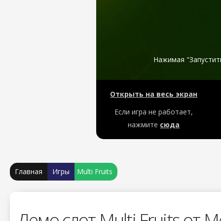
Нажимая "Запустить
Открыть на весь экран
Если игра не работает,
нажмите
сюда
Главная
Игры
Multi Fruits
Демо слот Multi Fruits от