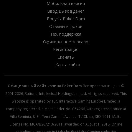
Мобильная версия
Ввод Вывод денег
Бонусы Poker Dom
Отзывы игроков
Тех. поддержка
Официальное зеркало
Регистрация
Скачать
Карта сайта
Официальный сайт казино Poker Dom
Все права защищены ©
2001-2026, Rational Intellectual Holdings Limited. All rights reserved. This
website is operated by TSG Interactive Gaming Europe Limited, a
company registered in Malta under No. C54266, with registered office at
Villa Seminia, 8, Sir Temi Zammit Avenue, Ta’ Xbiex, XBX 1011, Malta.
License No. MGA/B2C/213/2011, awarded on August 1, 2018. Online
gambling is regulated in Malta by the Malta Gaming Authority.