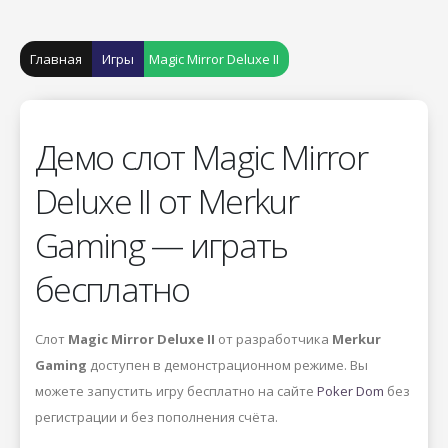
Главная
Игры
Magic Mirror Deluxe II
Демо слот Magic Mirror
Deluxe II от Merkur
Gaming — играть
бесплатно
Слот
Magic Mirror Deluxe II
от разработчика
Merkur
Gaming
доступен в демонстрационном режиме. Вы
можете запустить игру бесплатно на сайте
Poker Dom
без
регистрации и без пополнения счёта.