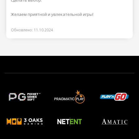
Желаем приятной и увлекательной игры!
Обновлено:
11.10.2024