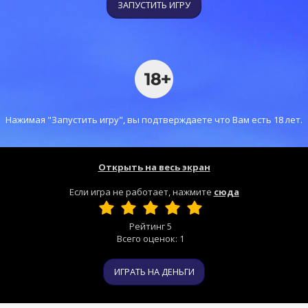
ЗАПУСТИТЬ ИГРУ
Нажимая "Запустить игру", вы подтверждаете что Вам есть 18 лет.
Открыть на весь экран
Если игра не работает, нажмите
сюда
Рейтинг
5
Всего оценок:
1
ИГРАТЬ НА ДЕНЬГИ