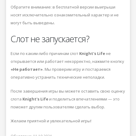
Обратите внимание: в бесплатной версии выигрыши
носят исключительно ознакомительный характер и не
могут быть выведены.
Слот не запускается?
Если по каким-либо причинам слот
Knight's Life
не
открывается или работает некорректно, нажмите кнопку
«Не работает»
. Мы проверим игру и постараемся
оперативно устранить технические неполадки.
После завершения игры вы можете оставить свою оценку
слота
Knight's Life
и поделиться впечатлениями — это
поможет другим пользователям сделать выбор.
Желаем приятной и увлекательной игры!
Обновлено:
11.10.2024