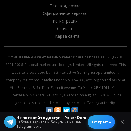
Тех. поддержка
Официальное зеркало
Регистрация
Скачать
Карта сайта
Официальный сайт казино Poker Dom
Все права защищены ©
2001-2026, Rational Intellectual Holdings Limited. All rights reserved. This
website is operated by TSG Interactive Gaming Europe Limited, a
company registered in Malta under No. C54266, with registered office at
Villa Seminia, 8, Sir Temi Zammit Avenue, Ta’ Xbiex, XBX 1011, Malta.
License No. MGA/B2C/213/2011, awarded on August 1, 2018. Online
gambling is regulated in Malta by the Malta Gaming Authority.
Не потеряйте доступ к Poker Dom
© 2026 All rights reserved.
✕
Открыть
Рабочие зеркала и бонусы - в нашем
Telegram-боте