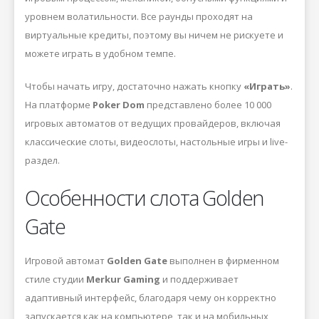
уровнем волатильности. Все раунды проходят на
виртуальные кредиты, поэтому вы ничем не рискуете и
можете играть в удобном темпе.
Чтобы начать игру, достаточно нажать кнопку
«Играть»
.
На платформе
Poker Dom
представлено более 10 000
игровых автоматов от ведущих провайдеров, включая
классические слоты, видеослоты, настольные игры и live-
раздел.
Особенности слота Golden
Gate
Игровой автомат
Golden Gate
выполнен в фирменном
стиле студии
Merkur Gaming
и поддерживает
адаптивный интерфейс, благодаря чему он корректно
запускается как на компьютере, так и на мобильных