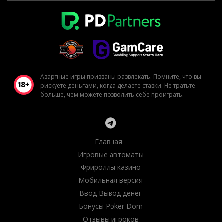
Азартные игры призваны развлекать. Помните, что вы
рискуете деньгами, когда делаете ставки. Не тратьте
больше, чем можете позволить себе проиграть.
Главная
Игровые автоматы
Фрироллы казино
Мобильная версия
Ввод Вывод денег
Бонусы Poker Dom
Отзывы игроков