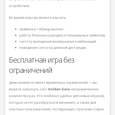
устройствах.
Во время игры вы можете изучить:
правила и таблицу выплат;
работу бонусных раундов и специальных символов;
частоту выпадения выигрышных комбинаций;
поведение слота на длинной дистанции.
Бесплатная игра без
ограничений
Демо-режим не имеет временных ограничений — вы
можете запускать слот
Golden Gate
неограниченное
количество раз. Это особенно удобно для новых игроков,
которые хотят разобраться в механике, а также для
опытных пользователей, тестирующих стратегии ставок.