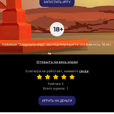
ЗАПУСТИТЬ ИГРУ
Нажимая "Запустить игру", вы подтверждаете что Вам есть 18 лет.
Открыть на весь экран
Если игра не работает, нажмите
сюда
Рейтинг
5
Всего оценок:
1
ИГРАТЬ НА ДЕНЬГИ