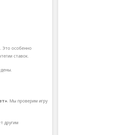
. Это особенно
тегии ставок.
едены.
ет»
. Мы проверим игру
т другим