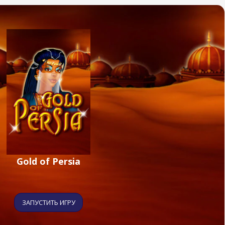
Gold of Persia
ЗАПУСТИТЬ ИГРУ