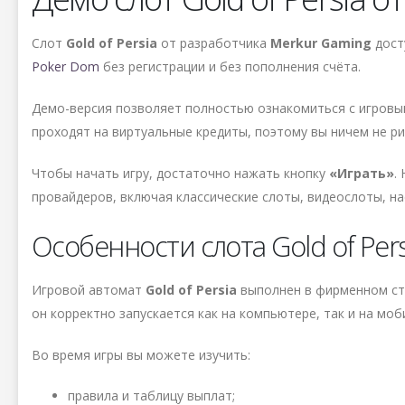
Слот
Gold of Persia
от разработчика
Merkur Gaming
дост
Poker Dom
без регистрации и без пополнения счёта.
Демо-версия позволяет полностью ознакомиться с игровы
проходят на виртуальные кредиты, поэтому вы ничем не ри
Чтобы начать игру, достаточно нажать кнопку
«Играть»
.
провайдеров, включая классические слоты, видеослоты, нас
Особенности слота Gold of Pers
Игровой автомат
Gold of Persia
выполнен в фирменном ст
он корректно запускается как на компьютере, так и на моб
Во время игры вы можете изучить:
правила и таблицу выплат;