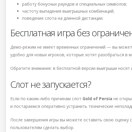
работу бонусных раундов и специальных символов;
частоту выпадения выигрышных комбинаций;
поведение слота на длинной дистанции.
Бесплатная игра без ограниче
Демо-режим не имеет временных ограничений — вы может
удобно для новых игроков, которые хотят разобраться в м
Обратите внимание: в бесплатной версии выигрыши носят 
Слот не запускается?
Если по каким-либо причинам слот
Gold of Persia
не откры
и постараемся оперативно устранить технические неполад
После завершения игры вы можете оставить свою оценку 
пользователям сделать выбор.