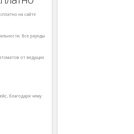
сплатно на сайте
ильности. Все раунды
автоматов от ведущих
йс, благодаря чему