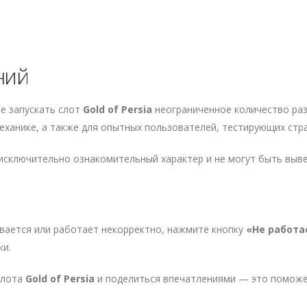
ний
е запускать слот
Gold of Persia
неограниченное количество раз
еханике, а также для опытных пользователей, тестирующих стра
исключительно ознакомительный характер и не могут быть выв
вается или работает некорректно, нажмите кнопку
«Не работа
ки.
слота
Gold of Persia
и поделиться впечатлениями — это поможе