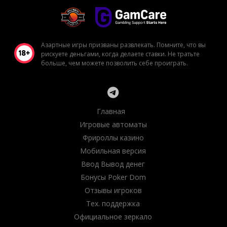
Азартные игры призваны развлекать. Помните, что вы
рискуете деньгами, когда делаете ставки. Не тратьте
больше, чем можете позволить себе проиграть.
Главная
Игровые автоматы
Фрироллы казино
Мобильная версия
Ввод Вывод денег
Бонусы Poker Dom
Отзывы игроков
Тех. поддержка
Официальное зеркало