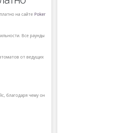
платно на сайте
Poker
ильности. Все раунды
автоматов от ведущих
с, благодаря чему он