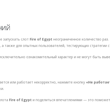
ний
е запускать слот
Fire of Egypt
неограниченное количество раз.
, а также для опытных пользователей, тестирующих стратегии с
исключительно ознакомительный характер и не могут быть выв
ается или работает некорректно, нажмите кнопку
«Не работае
ки.
слота
Fire of Egypt
и поделиться впечатлениями — это поможет