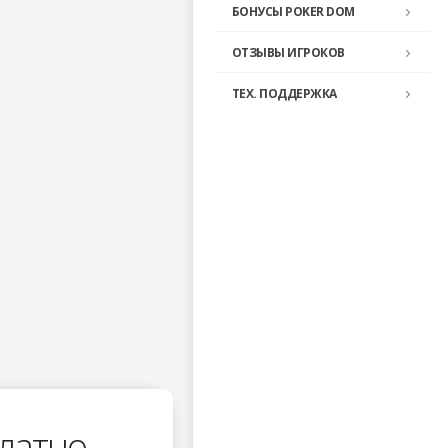
БОНУСЫ POKER DOM
ОТЗЫВЫ ИГРОКОВ
ТЕХ. ПОДДЕРЖКА
платно