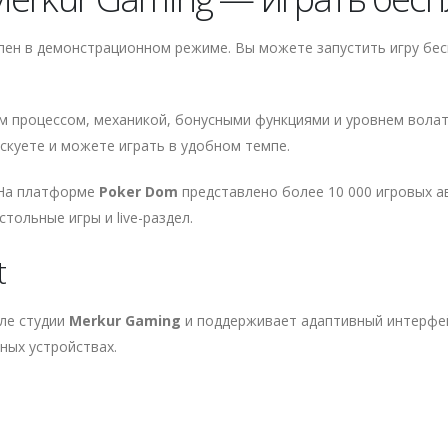
пен в демонстрационном режиме. Вы можете запустить игру бес
м процессом, механикой, бонусными функциями и уровнем волат
скуете и можете играть в удобном темпе.
 На платформе
Poker Dom
представлено более 10 000 игровых 
тольные игры и live-раздел.
t
ле студии
Merkur Gaming
и поддерживает адаптивный интерфей
ных устройствах.