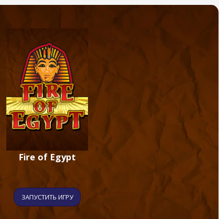
Fire of Egypt
ЗАПУСТИТЬ ИГРУ