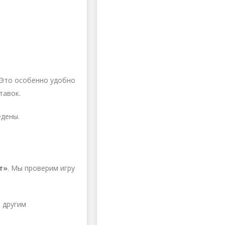
 Это особенно удобно
тавок.
едены.
т»
. Мы проверим игру
 другим