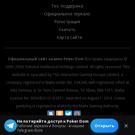
Тех. поддержка
Официальное зеркало
Регистрация
Скачать
Карта сайта
Официальный сайт казино Poker Dom
Все права защищены ©
2001-2026, Rational Intellectual Holdings Limited. All rights reserved. This
website is operated by TSG Interactive Gaming Europe Limited, a
company registered in Malta under No. C54266, with registered office at
Villa Seminia, 8, Sir Temi Zammit Avenue, Ta’ Xbiex, XBX 1011, Malta.
License No. MGA/B2C/213/2011, awarded on August 1, 2018. Online
gambling is regulated in Malta by the Malta Gaming Authority.
Не потеряйте доступ к Poker Dom
© 2026 All rights reserved.
✕
Открыть
Рабочие зеркала и бонусы - в нашем
Telegram-боте