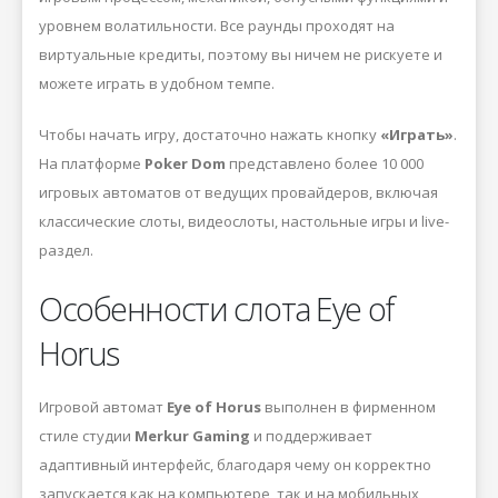
уровнем волатильности. Все раунды проходят на
виртуальные кредиты, поэтому вы ничем не рискуете и
можете играть в удобном темпе.
Чтобы начать игру, достаточно нажать кнопку
«Играть»
.
На платформе
Poker Dom
представлено более 10 000
игровых автоматов от ведущих провайдеров, включая
классические слоты, видеослоты, настольные игры и live-
раздел.
Особенности слота Eye of
Horus
Игровой автомат
Eye of Horus
выполнен в фирменном
стиле студии
Merkur Gaming
и поддерживает
адаптивный интерфейс, благодаря чему он корректно
запускается как на компьютере, так и на мобильных