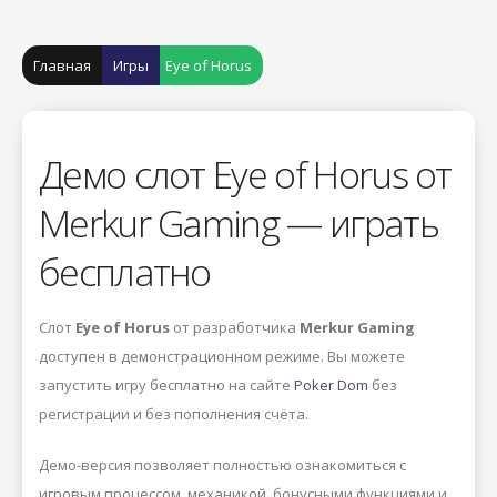
Главная
Игры
Eye of Horus
Демо слот Eye of Horus от
Merkur Gaming — играть
бесплатно
Слот
Eye of Horus
от разработчика
Merkur Gaming
доступен в демонстрационном режиме. Вы можете
запустить игру бесплатно на сайте
Poker Dom
без
регистрации и без пополнения счёта.
Демо-версия позволяет полностью ознакомиться с
игровым процессом, механикой, бонусными функциями и