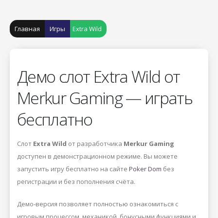
Главная
Игры
Extra Wild
Демо слот Extra Wild от
Merkur Gaming — играть
бесплатно
Слот
Extra Wild
от разработчика
Merkur Gaming
доступен в демонстрационном режиме. Вы можете
запустить игру бесплатно на сайте
Poker Dom
без
регистрации и без пополнения счёта.
Демо-версия позволяет полностью ознакомиться с
игровым процессом, механикой, бонусными функциями и