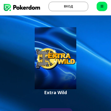
ВХОД
Extra Wild