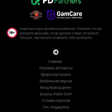
Азартные игры призваны развлекать. Помните, что вы
рискуете деньгами, когда делаете ставки. Не тратьте
больше, чем можете позволить себе проиграть.
Главная
Игровые автоматы
Фрироллы казино
Мобильная версия
Ввод Вывод денег
Бонусы Poker Dom
Отзывы игроков
Тех. поддержка