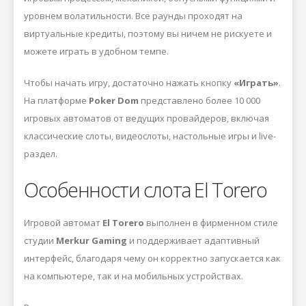
уровнем волатильности. Все раунды проходят на
виртуальные кредиты, поэтому вы ничем не рискуете и
можете играть в удобном темпе.
Чтобы начать игру, достаточно нажать кнопку
«Играть»
.
На платформе
Poker Dom
представлено более 10 000
игровых автоматов от ведущих провайдеров, включая
классические слоты, видеослоты, настольные игры и live-
раздел.
Особенности слота El Torero
Игровой автомат
El Torero
выполнен в фирменном стиле
студии
Merkur Gaming
и поддерживает адаптивный
интерфейс, благодаря чему он корректно запускается как
на компьютере, так и на мобильных устройствах.