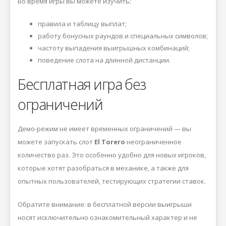
Во время игры вы можете изучить:
правила и таблицу выплат;
работу бонусных раундов и специальных символов;
частоту выпадения выигрышных комбинаций;
поведение слота на длинной дистанции.
Бесплатная игра без
ограничений
Демо-режим не имеет временных ограничений — вы
можете запускать слот
El Torero
неограниченное
количество раз. Это особенно удобно для новых игроков,
которые хотят разобраться в механике, а также для
опытных пользователей, тестирующих стратегии ставок.
Обратите внимание: в бесплатной версии выигрыши
носят исключительно ознакомительный характер и не