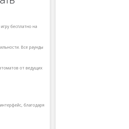
игру бесплатно на
ильности. Все раунды
автоматов от ведущих
интерфейс, благодаря