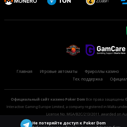
Главная
Игровые автоматы
Фрироллы казино
Тех. поддержка
Официал
Официальный сайт казино Poker Dom
Все права защищены © 200
Interactive Gaming Europe Limited, a company registered in Malta under N
License No. MGA/B2C/213/2011, awarded on Augus
Не потеряйте доступ к Poker Dom