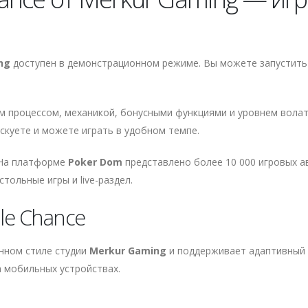
ng
доступен в демонстрационном режиме. Вы можете запустить 
м процессом, механикой, бонусными функциями и уровнем волат
скуете и можете играть в удобном темпе.
 На платформе
Poker Dom
представлено более 10 000 игровых 
тольные игры и live-раздел.
le Chance
нном стиле студии
Merkur Gaming
и поддерживает адаптивный 
а мобильных устройствах.