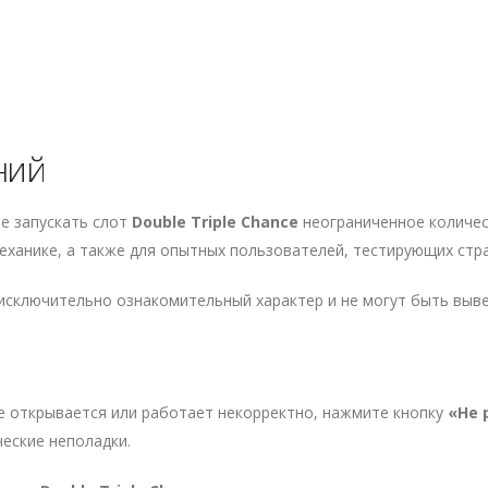
ний
е запускать слот
Double Triple Chance
неограниченное количес
еханике, а также для опытных пользователей, тестирующих стра
исключительно ознакомительный характер и не могут быть выв
е открывается или работает некорректно, нажмите кнопку
«Не 
еские неполадки.