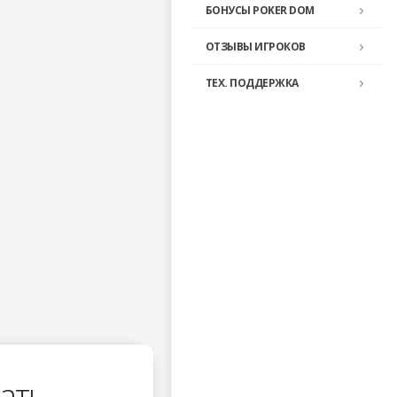
БОНУСЫ POKER DOM
ОТЗЫВЫ ИГРОКОВ
ТЕХ. ПОДДЕРЖКА
рать