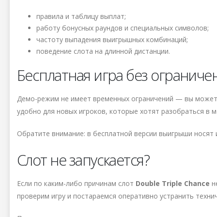
правила и таблицу выплат;
работу бонусных раундов и специальных символов;
частоту выпадения выигрышных комбинаций;
поведение слота на длинной дистанции.
Бесплатная игра без ограниче
Демо-режим не имеет временных ограничений — вы может
удобно для новых игроков, которые хотят разобраться в м
Обратите внимание: в бесплатной версии выигрыши носят 
Слот не запускается?
Если по каким-либо причинам слот
Double Triple Chance
н
проверим игру и постараемся оперативно устранить технич