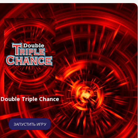
Double Triple Chance
ЗАПУСТИТЬ ИГРУ