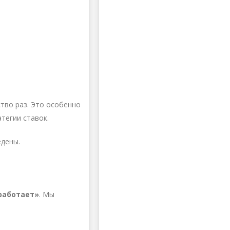
тво раз. Это особенно
тегии ставок.
едены.
работает»
. Мы