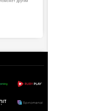
 поможет другим