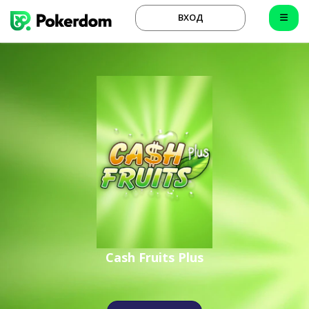
ВХОД
Cash Fruits Plus