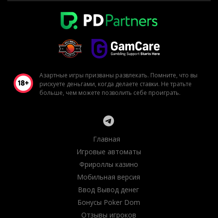
Азартные игры призваны развлекать. Помните, что вы
рискуете деньгами, когда делаете ставки. Не тратьте
больше, чем можете позволить себе проиграть.
Главная
Игровые автоматы
Фрироллы казино
Мобильная версия
Ввод Вывод денег
Бонусы Poker Dom
Отзывы игроков