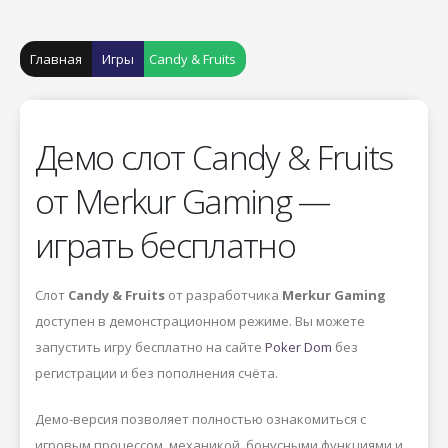
Главная
Игры
Candy & Fruits
Демо слот Candy & Fruits
от Merkur Gaming —
играть бесплатно
Слот
Candy & Fruits
от разработчика
Merkur Gaming
доступен в демонстрационном режиме. Вы можете
запустить игру бесплатно на сайте
Poker Dom
без
регистрации и без пополнения счёта.
Демо-версия позволяет полностью ознакомиться с
игровым процессом, механикой, бонусными функциями и