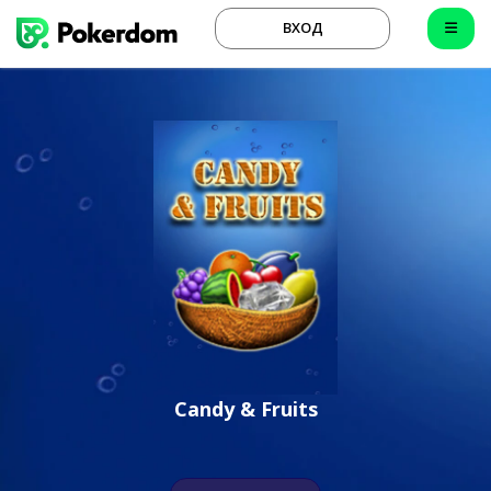
ВХОД
Candy & Fruits