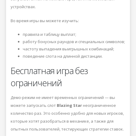
устройствах.
Во время игры вы можете изучить:
правила и таблицу выплат;
работу бонусных раундов и специальных символов;
частоту выпадения выигрышных комбинаций;
поведение слота на длинной дистанции.
Бесплатная игра без
ограничений
Демо-режим не имеет временных ограничений — вы
можете запускать слот
Blazing Star
неограниченное
количество раз. Это особенно удобно для новых игроков,
которые хотят разобраться в механике, а также для
опытных пользователей, тестирующих стратегии ставок.