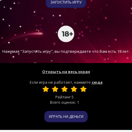
ЗАПУСТИТЬ ИГРУ
Нажимая "Запустить игру", вы подтверждаете что Вам есть 18 лет.
Открыть на весь экран
Если игра не работает, нажмите
сюда
Рейтинг
5
Всего оценок:
1
ИГРАТЬ НА ДЕНЬГИ