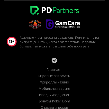
Азартные игры призваны развлекать. Помните, что вы
рискуете деньгами, когда делаете ставки. Не тратьте
больше, чем можете позволить себе проиграть.
Главная
Игровые автоматы
Фрироллы казино
Мобильная версия
Ввод Вывод денег
Бонусы Poker Dom
Отзывы игроков