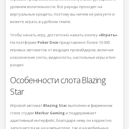
уровнем волатильности. Все раунды проходят на
виртуальные кредиты, поэтому вы ничем не рискуете и
можете играть в удобном темпе.
Чтобы начать игру, достаточно нажать кнопку
«Играть»
.
На платформе
Poker Dom
представлено более 10 000
игровых автоматов от ведущих провайдеров, включая
классические слоты, видеослоты, настольные игры и live-
раздел.
Особенности слота Blazing
Star
Игровой автомат
Blazing Star
выполнен в фирменном
стиле студии
Merkur Gaming
и поддерживает
адаптивный интерфейс, благодаря чему он корректно
запускается как на компьютере, так и на мобильных