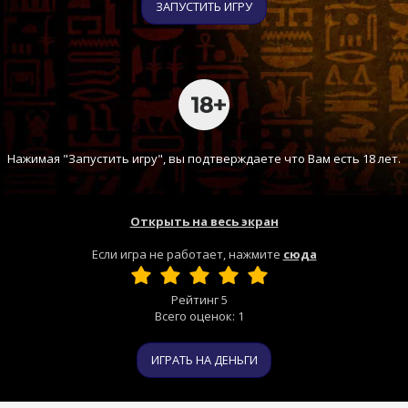
ЗАПУСТИТЬ ИГРУ
Нажимая "Запустить игру", вы подтверждаете что Вам есть 18 лет.
Открыть на весь экран
Если игра не работает, нажмите
сюда
Рейтинг
5
Всего оценок:
1
ИГРАТЬ НА ДЕНЬГИ