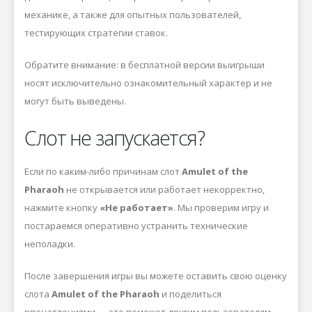
механике, а также для опытных пользователей,
тестирующих стратегии ставок.
Обратите внимание: в бесплатной версии выигрыши
носят исключительно ознакомительный характер и не
могут быть выведены.
Слот не запускается?
Если по каким-либо причинам слот
Amulet of the
Pharaoh
не открывается или работает некорректно,
нажмите кнопку
«Не работает»
. Мы проверим игру и
постараемся оперативно устранить технические
неполадки.
После завершения игры вы можете оставить свою оценку
слота
Amulet of the Pharaoh
и поделиться
впечатлениями — это поможет другим пользователям