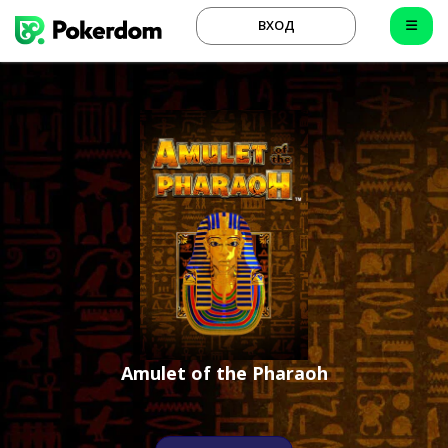
ВХОД
Amulet of the Pharaoh