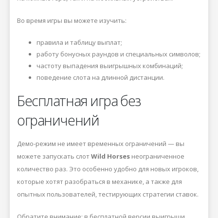
Во время игры вы можете изучить:
правила и таблицу выплат;
работу бонусных раундов и специальных символов;
частоту выпадения выигрышных комбинаций;
поведение слота на длинной дистанции.
Бесплатная игра без
ограничений
Демо-режим не имеет временных ограничений — вы
можете запускать слот
Wild Horses
неограниченное
количество раз. Это особенно удобно для новых игроков,
которые хотят разобраться в механике, а также для
опытных пользователей, тестирующих стратегии ставок.
Обратите внимание: в бесплатной версии выигрыши