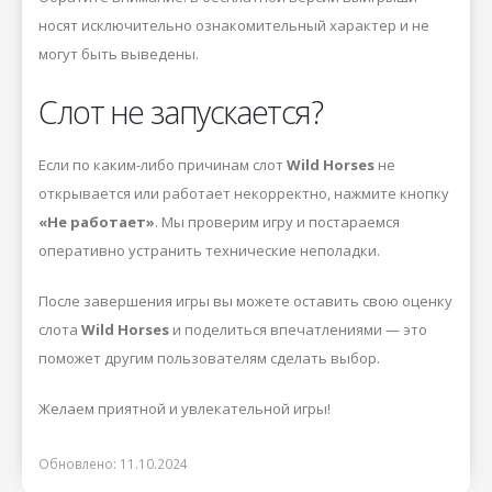
носят исключительно ознакомительный характер и не
могут быть выведены.
Слот не запускается?
Если по каким-либо причинам слот
Wild Horses
не
открывается или работает некорректно, нажмите кнопку
«Не работает»
. Мы проверим игру и постараемся
оперативно устранить технические неполадки.
После завершения игры вы можете оставить свою оценку
слота
Wild Horses
и поделиться впечатлениями — это
поможет другим пользователям сделать выбор.
Желаем приятной и увлекательной игры!
Обновлено:
11.10.2024