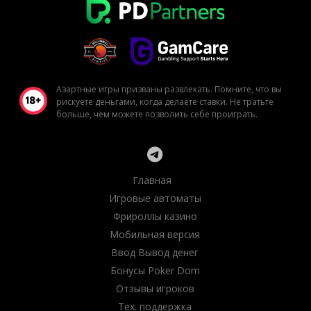
Азартные игры призваны развлекать. Помните, что вы
рискуете деньгами, когда делаете ставки. Не тратьте
больше, чем можете позволить себе проиграть.
Главная
Игровые автоматы
Фрироллы казино
Мобильная версия
Ввод Вывод денег
Бонусы Poker Dom
Отзывы игроков
Тех. поддержка