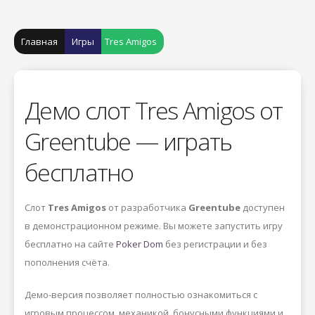
Главная
Игры
Tres Amigos
Демо слот Tres Amigos от
Greentube — играть
бесплатно
Слот
Tres Amigos
от разработчика
Greentube
доступен
в демонстрационном режиме. Вы можете запустить игру
бесплатно на сайте
Poker Dom
без регистрации и без
пополнения счёта.
Демо-версия позволяет полностью ознакомиться с
игровым процессом, механикой, бонусными функциями и