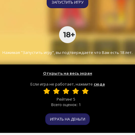
ЗАПУСТИТЬ ИГРУ
Нажимая "Запустить игру", вы подтверждаете что Вам есть 18 лет.
Открыть на весь экран
Если игра не работает, нажмите
сюда
Рейтинг
5
Всего оценок:
1
ИГРАТЬ НА ДЕНЬГИ