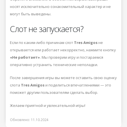
носят исключительно ознакомительный характер и не
могут быть выведены.
Слот не запускается?
Если по каким-либо причинам слот
Tres Amigos
не
открывается или работает некорректно, нажмите кнопку
«Не работает»
. Мы проверим игру и постараемся
оперативно устранить технические неполадки.
После завершения игры вы можете оставить свою оценку
слота
Tres Amigos
и поделиться впечатлениями — это
поможет другим пользователям сделать выбор.
Желаем приятной и увлекательной игры!
Обновлено:
11.10.2024