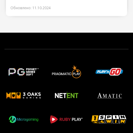
Обновлено:
11.10.2024