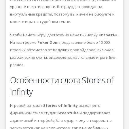
уровнем волатильности. Все раунды проходят на
виртуальные кредиты, поэтому вы ничем не рискуете и
можете играть в удобном темпе.
Чтобы начать игру, достаточно нажать кнопку
«Играть»
.
На платформе
Poker Dom
представлено более 10 000
игровых автоматов от ведущих провайдеров, включая
классические слоты, видеослоты, настольные игры и live-
раздел.
Особенности слота Stories of
Infinity
Игровой автомат
Stories of Infinity
выполнен в
фирменном стиле студии
Greentube
и поддерживает
адаптивный интерфейс, благодаря чему он корректно
запускается как на компьютере, так и на мобильных