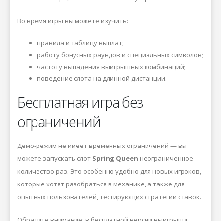
Во время игры вы можете изучить:
правила и таблицу выплат;
работу бонусных раундов и специальных символов;
частоту выпадения выигрышных комбинаций;
поведение слота на длинной дистанции.
Бесплатная игра без
ограничений
Демо-режим не имеет временных ограничений — вы
можете запускать слот
Spring Queen
неограниченное
количество раз. Это особенно удобно для новых игроков,
которые хотят разобраться в механике, а также для
опытных пользователей, тестирующих стратегии ставок.
Обратите внимание: в бесплатной версии выигрыши