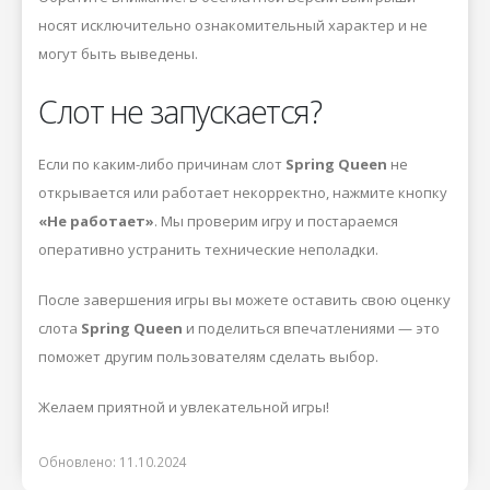
носят исключительно ознакомительный характер и не
могут быть выведены.
Слот не запускается?
Если по каким-либо причинам слот
Spring Queen
не
открывается или работает некорректно, нажмите кнопку
«Не работает»
. Мы проверим игру и постараемся
оперативно устранить технические неполадки.
После завершения игры вы можете оставить свою оценку
слота
Spring Queen
и поделиться впечатлениями — это
поможет другим пользователям сделать выбор.
Желаем приятной и увлекательной игры!
Обновлено:
11.10.2024