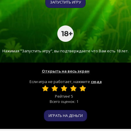
ЗАПУСТИТЬ ИГРУ
Нажимая "Запустить игру", вы подтверждаете что Вам есть 18 лет.
Открыть на весь экран
Если игра не работает, нажмите
сюда
Рейтинг
5
Всего оценок:
1
ИГРАТЬ НА ДЕНЬГИ