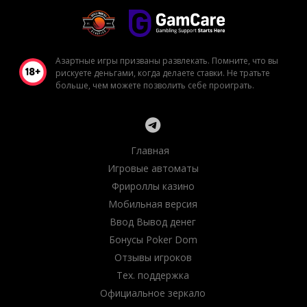
Азартные игры призваны развлекать. Помните, что вы
рискуете деньгами, когда делаете ставки. Не тратьте
больше, чем можете позволить себе проиграть.
Главная
Игровые автоматы
Фрироллы казино
Мобильная версия
Ввод Вывод денег
Бонусы Poker Dom
Отзывы игроков
Тех. поддержка
Официальное зеркало