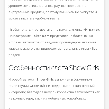
уровнем волатильности. Все раунды проходят на
виртуальные кредиты, поэтому вы ничем не рискуете и
можете играть в удобном темпе.
Чтобы начать игру, достаточно нажать кнопку
«Играть»
.
На платформе
Poker Dom
представлено более 10 000
игровых автоматов от ведущих провайдеров, включая
классические слоты, видеослоты, настольные игры и live-
раздел.
Особенности слота Show Girls
Игровой автомат
Show Girls
выполнен в фирменном
стиле студии
Greentube
и поддерживает адаптивный
интерфейс, благодаря чему он корректно запускается как
на компьютере, так и на мобильных устройствах.