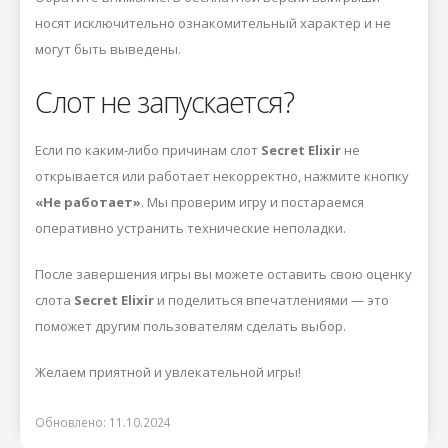
носят исключительно ознакомительный характер и не
могут быть выведены.
Слот не запускается?
Если по каким-либо причинам слот
Secret Elixir
не
открывается или работает некорректно, нажмите кнопку
«Не работает»
. Мы проверим игру и постараемся
оперативно устранить технические неполадки.
После завершения игры вы можете оставить свою оценку
слота
Secret Elixir
и поделиться впечатлениями — это
поможет другим пользователям сделать выбор.
Желаем приятной и увлекательной игры!
Обновлено:
11.10.2024