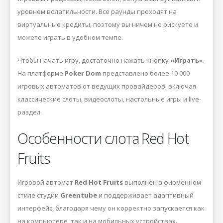
уровнем волатильности. Все раунды проходят на
виртуальные кредиты, поэтому вы ничем не рискуете и
можете играть в удобном темпе.
Чтобы начать игру, достаточно нажать кнопку
«Играть»
.
На платформе
Poker Dom
представлено более 10 000
игровых автоматов от ведущих провайдеров, включая
классические слоты, видеослоты, настольные игры и live-
раздел.
Особенности слота Red Hot
Fruits
Игровой автомат
Red Hot Fruits
выполнен в фирменном
стиле студии
Greentube
и поддерживает адаптивный
интерфейс, благодаря чему он корректно запускается как
на компьютере, так и на мобильных устройствах.