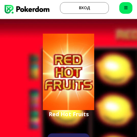
ВХОД
Red Hot Fruits