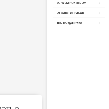
БОНУСЫ POKER DOM
ОТЗЫВЫ ИГРОКОВ
ТЕХ. ПОДДЕРЖКА
латно