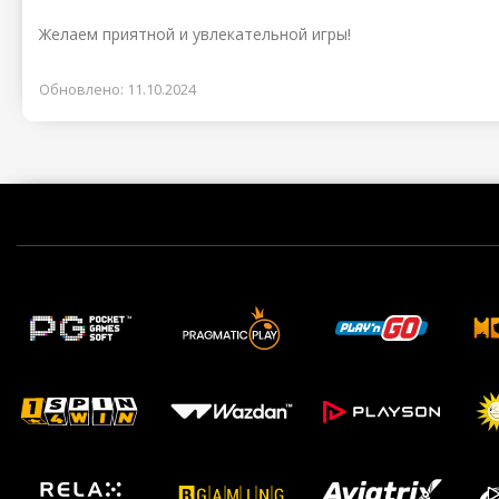
Желаем приятной и увлекательной игры!
Обновлено:
11.10.2024