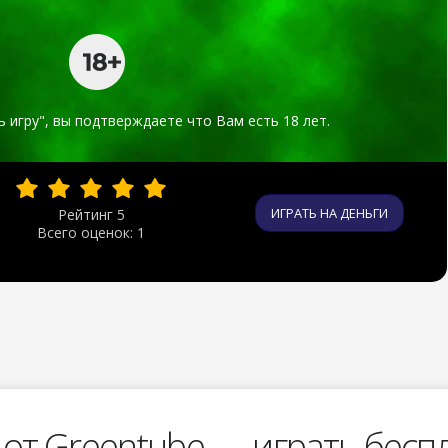
 игру", вы подтверждаете что Вам есть 18 лет.
ИГРАТЬ НА ДЕНЬГИ
Рейтинг
5
Всего оценок:
1
 от Greentube — играть бесп