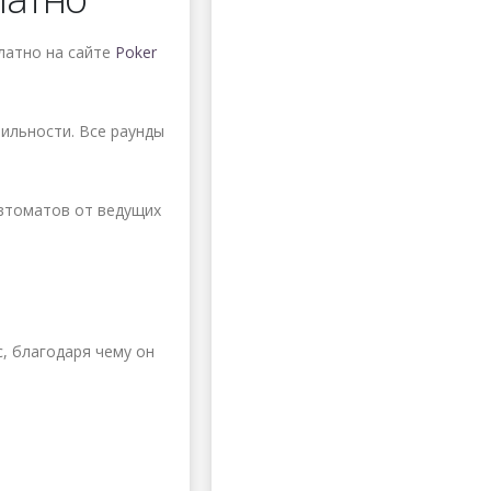
латно на сайте
Poker
ильности. Все раунды
автоматов от ведущих
, благодаря чему он