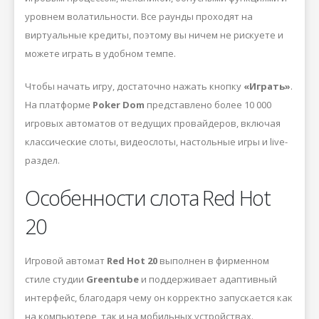
уровнем волатильности. Все раунды проходят на
виртуальные кредиты, поэтому вы ничем не рискуете и
можете играть в удобном темпе.
Чтобы начать игру, достаточно нажать кнопку
«Играть»
.
На платформе
Poker Dom
представлено более 10 000
игровых автоматов от ведущих провайдеров, включая
классические слоты, видеослоты, настольные игры и live-
раздел.
Особенности слота Red Hot
20
Игровой автомат
Red Hot 20
выполнен в фирменном
стиле студии
Greentube
и поддерживает адаптивный
интерфейс, благодаря чему он корректно запускается как
на компьютере, так и на мобильных устройствах.